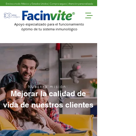
Envíos a todo México y Estados Unidos | Compra segura | Atención personalizada
Apoyo especializado para el funcionamiento
óptimo de tu sistema inmunológico
Nuestra misión:
Mejorar la calidad de
vida de nuestros clientes