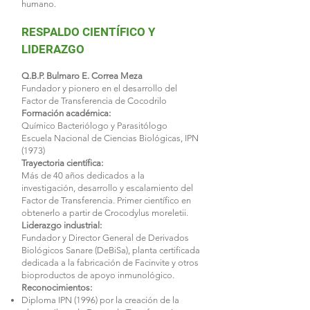
humano.
RESPALDO CIENTÍFICO Y
LIDERAZGO
Q.B.P. Bulmaro E. Correa Meza
Fundador y pionero en el desarrollo del
Factor de Transferencia de Cocodrilo
Formación académica:
Químico Bacteriólogo y Parasitólogo
Escuela Nacional de Ciencias Biológicas, IPN
(1973)
Trayectoria científica:
Más de 40 años dedicados a la
investigación, desarrollo y escalamiento del
Factor de Transferencia. Primer científico en
obtenerlo a partir de Crocodylus moreletii.
Liderazgo industrial:
Fundador y Director General de Derivados
Biológicos Sanare (DeBiSa), planta certificada
dedicada a la fabricación de Facinvite y otros
bioproductos de apoyo inmunológico.
Reconocimientos:
Diploma IPN (1996) por la creación de la