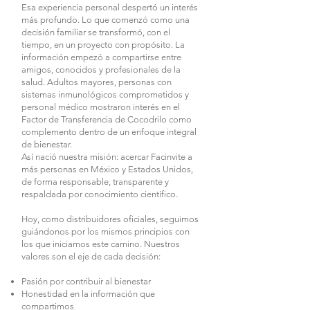
Esa experiencia personal despertó un interés
más profundo. Lo que comenzó como una
decisión familiar se transformó, con el
tiempo, en un proyecto con propósito. La
información empezó a compartirse entre
amigos, conocidos y profesionales de la
salud. Adultos mayores, personas con
sistemas inmunológicos comprometidos y
personal médico mostraron interés en el
Factor de Transferencia de Cocodrilo como
complemento dentro de un enfoque integral
de bienestar.
Así nació nuestra misión: acercar Facinvite a
más personas en México y Estados Unidos,
de forma responsable, transparente y
respaldada por conocimiento científico.
Hoy, como distribuidores oficiales, seguimos
guiándonos por los mismos principios con
los que iniciamos este camino. Nuestros
valores son el eje de cada decisión:
Pasión por contribuir al bienestar
Honestidad en la información que
compartimos