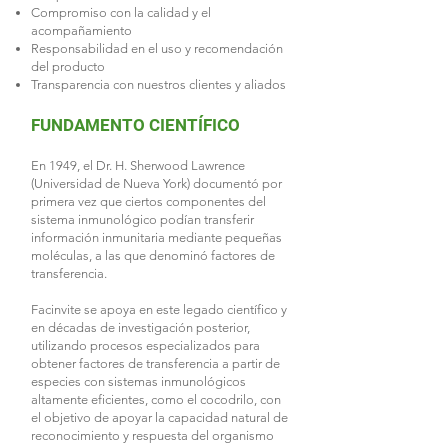
Compromiso con la calidad y el
acompañamiento
Responsabilidad en el uso y recomendación
del producto
Transparencia con nuestros clientes y aliados
FUNDAMENTO CIENTÍFICO
En 1949, el Dr. H. Sherwood Lawrence
(Universidad de Nueva York) documentó por
primera vez que ciertos componentes del
sistema inmunológico podían transferir
información inmunitaria mediante pequeñas
moléculas, a las que denominó factores de
transferencia.
Facinvite se apoya en este legado científico y
en décadas de investigación posterior,
utilizando procesos especializados para
obtener factores de transferencia a partir de
especies con sistemas inmunológicos
altamente eficientes, como el cocodrilo, con
el objetivo de apoyar la capacidad natural de
reconocimiento y respuesta del organismo