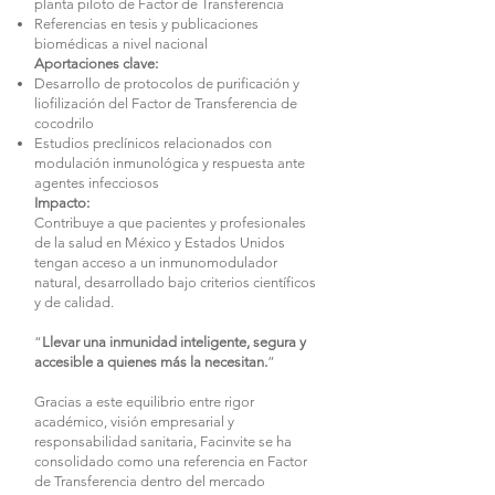
planta piloto de Factor de Transferencia
Referencias en tesis y publicaciones
biomédicas a nivel nacional
Aportaciones clave:
Desarrollo de protocolos de purificación y
liofilización del Factor de Transferencia de
cocodrilo
Estudios preclínicos relacionados con
modulación inmunológica y respuesta ante
agentes infecciosos
Impacto:
Contribuye a que pacientes y profesionales
de la salud en México y Estados Unidos
tengan acceso a un inmunomodulador
natural, desarrollado bajo criterios científicos
y de calidad.
“
Llevar una inmunidad inteligente, segura y
accesible a quienes más la necesitan.
”
Gracias a este equilibrio entre rigor
académico, visión empresarial y
responsabilidad sanitaria, Facinvite se ha
consolidado como una referencia en Factor
de Transferencia dentro del mercado