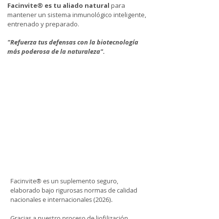
Facinvite® es tu aliado natural
para
mantener un sistema inmunológico inteligente,
entrenado y preparado.
"Refuerza tus defensas con la biotecnología
más poderosa de la naturaleza".
Facinvite® es un suplemento seguro,
elaborado bajo rigurosas normas de calidad
nacionales e internacionales (2026).
Gracias a nuestro proceso de liofilización,