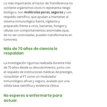
Lo más importante: el Factor de Transferencia no
contiene organismos vivos ni representa riesgo
biológico. Son
moléculas puras
,
seguras
y con
respaldo científico, que ayudan a mantener al
sistema inmunológico fuerte, vigilante y
preparado frente a virus, bacterias, hongos y
células con comportamientos anormales (que,
de no ser controladas, pueden transformarse en
tumores).
Más de 70 años de ciencia lo
respaldan
La investigación rigurosa realizada durante más
de 70 años desde su descubrimiento, junto con
el respaldo de instituciones médicas de prestigio,
consolidan al FT como un modulador
inmunológico eficaz y seguro, avalado por una
sólida base científica y evidencia clínica.
No esperes a enfermarte para
actuar.