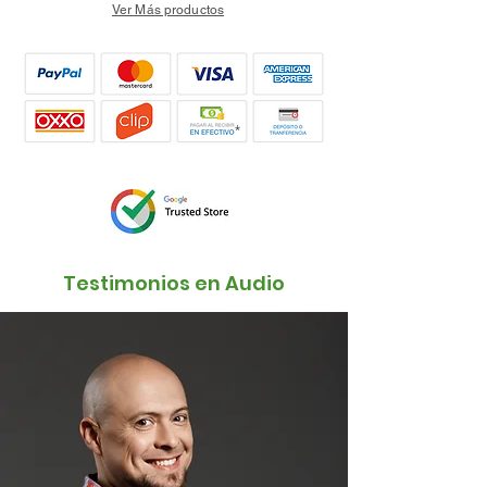
Ver Más productos
Small Running Title
Testimonios en Audio