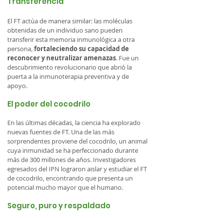
Transferencia
El FT actúa de manera similar: las moléculas
obtenidas de un individuo sano pueden
transferir esta memoria inmunológica a otra
persona,
fortaleciendo su capacidad de
reconocer y neutralizar amenazas
. Fue un
descubrimiento revolucionario que abrió la
puerta a la inmunoterapia preventiva y de
apoyo.
El poder del cocodrilo
En las últimas décadas, la ciencia ha explorado
nuevas fuentes de FT. Una de las más
sorprendentes proviene del cocodrilo, un animal
cuya inmunidad se ha perfeccionado durante
más de 300 millones de años. Investigadores
egresados del IPN lograron aislar y estudiar el FT
de cocodrilo, encontrando que presenta un
potencial mucho mayor que el humano.
Seguro, puro y respaldado