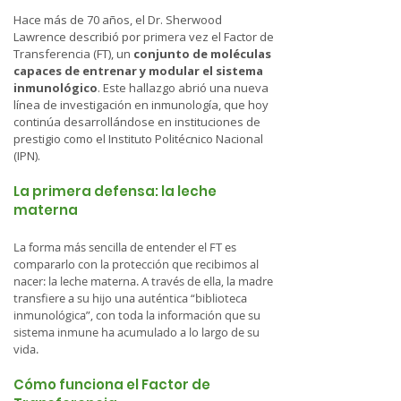
Hace más de 70 años, el Dr. Sherwood
Lawrence describió por primera vez el Factor de
Transferencia (FT), un
conjunto de moléculas
capaces de entrenar y modular el sistema
inmunológico
. Este hallazgo abrió una nueva
línea de investigación en inmunología, que hoy
continúa desarrollándose en instituciones de
prestigio como el Instituto Politécnico Nacional
(IPN).
La primera defensa: la leche
materna
La forma más sencilla de entender el FT es
compararlo con la protección que recibimos al
nacer: la leche materna. A través de ella, la madre
transfiere a su hijo una auténtica “biblioteca
inmunológica”, con toda la información que su
sistema inmune ha acumulado a lo largo de su
vida.
Cómo funciona el Factor de