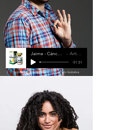
Jaime - Cáncer de Cerebro
Artist Name
-01:31
Testimonio en audio – La imagen es solo ilustrativa.