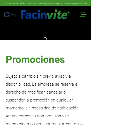
Envíos a todo México y Estados Unidos | Compra segura | Atención personalizada
Apoyo especializado para el funcionamiento
óptimo de tu sistema inmunológico
Promociones
Sujeto a cambio sin previo aviso y a
disponibilidad. La empresa se reserva el
derecho de modificar, cancelar o
suspender la promoción en cualquier
momento, sin necesidad de notificación.
Agradecemos tu comprensión y te
recomendamos verificar regularmente los