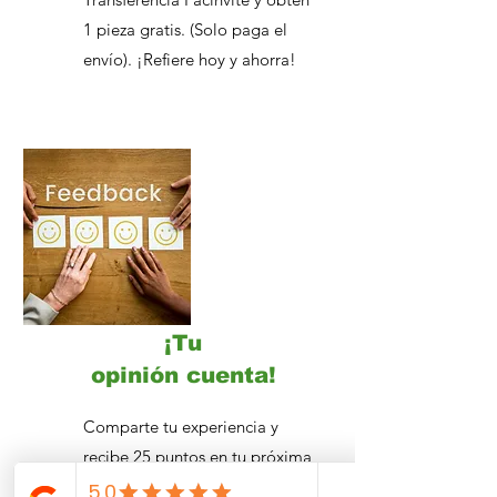
1 pieza gratis. (Solo paga el
envío). ¡Refiere hoy y ahorra!
¡Tu
opinión
cuenta!
Comparte tu experiencia y
recibe 25 puntos en tu próxima
compra. Valoramos tu